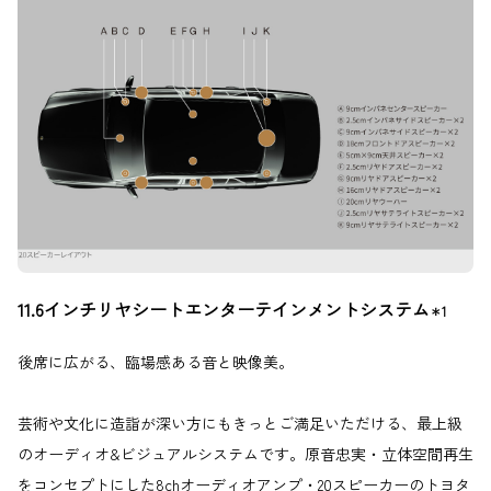
11.6インチリヤシートエンターテインメントシステム
＊1
後席に広がる、臨場感ある音と映像美。
芸術や文化に造詣が深い方にもきっとご満足いただける、最上級
のオーディオ&ビジュアルシステムです。原音忠実・立体空間再生
をコンセプトにした8chオーディオアンプ・20スピーカーのトヨタ