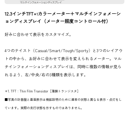
12.3インチTFT
カラーメーター＋マルチインフォメーシ
＊1
ョンディスプレイ（メーター照度コントロール付）
好みに合わせて表示をカスタマイズ。
4つのテイスト（Casual/Smart/Tough/Sporty）と3つのレイアウ
トの中から、お好みに合わせて表示を変えられるメーター。マル
チインフォメーションディスプレイは、同時に複数の情報が見ら
れるよう、左/中央/右の3種類を表示します。
＊1. TFT：Thin Film Transistor［薄膜トランジスタ］
■写真の計器盤と画面表示は機能説明のために通常の状態と異なる表示・点灯をし
ています。実際の走行状態を示すものではありません。