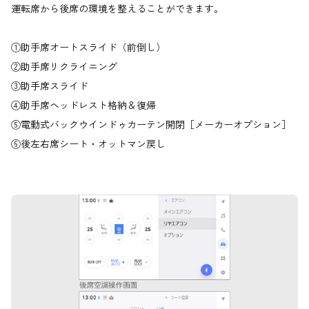
運転席から後席の環境を整えることができます。
①助手席オートスライド（前倒し）
②助手席リクライニング
③助手席スライド
④助手席ヘッドレスト格納＆復帰
⑤電動式バックウインドゥカーテン開閉［メーカーオプション］
⑥後左右席シート・オットマン戻し