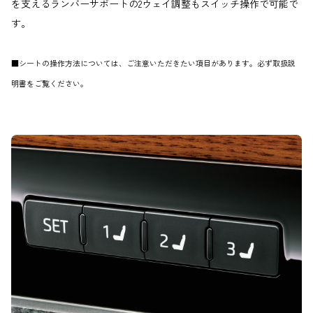
を支えるランバーサポートの2ウェイ調整もスイッチ操作で可能で
す。
■シートの操作方法については、ご注意いただきたい項目があります。必ず取扱説
明書をご覧ください。