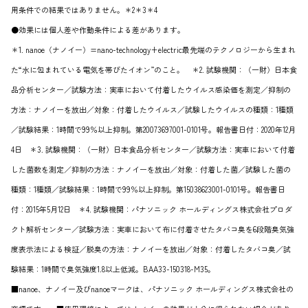
用条件での結果ではありません。＊2＊3＊4
●効果には個人差や作動条件による差があります。
＊1. nanoe（ナノイー）=nano-technology+electric最先端のテクノロジーから生まれ
た“水に包まれている電気を帯びたイオン”のこと。 ＊2. 試験機関：（一財）日本食
品分析センター／試験方法：実車において付着したウイルス感染価を測定／抑制の
方法：ナノイーを放出／対象：付着したウイルス／試験したウイルスの種類：1種類
／試験結果：1時間で99％以上抑制。第20073697001-0101号。報告書日付：2020年12月
4日 ＊3. 試験機関：（一財）日本食品分析センター／試験方法：実車において付着
した菌数を測定／抑制の方法：ナノイーを放出／対象：付着した菌／試験した菌の
種類：1種類／試験結果：1時間で99％以上抑制。第15038623001-0101号。報告書日
付：2015年5月12日 ＊4. 試験機関：パナソニック ホールディングス株式会社プロダ
クト解析センター／試験方法：実車において布に付着させたタバコ臭を6段階臭気強
度表示法による検証／脱臭の方法：ナノイーを放出／対象：付着したタバコ臭／試
験結果：1時間で臭気強度1.8以上低減。BAA33-150318-M35。
■nanoe、ナノイー及びnanoeマークは、パナソニック ホールディングス株式会社の