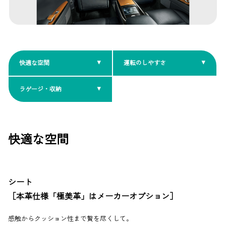
快適な空間
運転のしやすさ
ラゲージ・収納
快適な空間
シート
［本革仕様「極美革」はメーカーオプション］
感触からクッション性まで贅を尽くして。