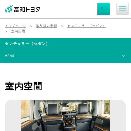
トップページ
取り扱い車種
センチュリー（セダン）
室内空間
センチュリー（セダン）
MENU
室内空間