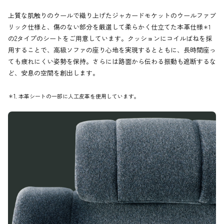
上質な肌触りのウールで織り上げたジャカードモケットのウールファブ
リック仕様と、傷のない部分を厳選して柔らかく仕立てた本革仕様
＊1
の2タイプのシートをご用意しています。クッションにコイルばねを採
用することで、高級ソファの座り心地を実現するとともに、長時間座っ
ても疲れにくい姿勢を保持。さらには路面から伝わる振動も遮断するな
ど、安息の空間を創出します。
＊1. 本革シートの一部に人工皮革を使用しています。