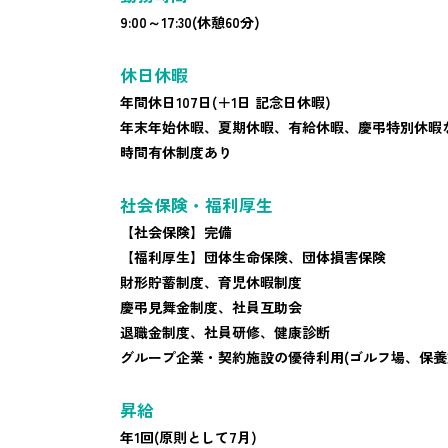
9:00～17:30(休憩60分)
休日休暇
年間休日107日(＋1日 記念日休暇)
年末年始休暇、夏期休暇、有給休暇、慶弔特別休暇
時間有休制度あり
社会保険・福利厚生
【社会保険】完備
【福利厚生】団体生命保険、団体損害保険
財形貯蓄制度、育児休暇制度
慶弔見舞金制度、社員互助会
退職金制度、社員研修、健康診断
グループ企業・契約施設の優待利用(ゴルフ場、保養
昇給
年1回(原則として7月)