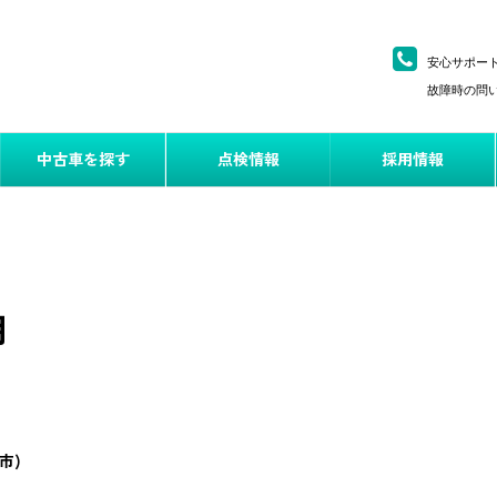
安心サポー
故障時の問い
中古車を探す
点検情報
採用情報
用
市)