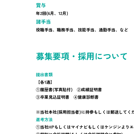
賞与
年2回(6月、12月)
諸手当
役職手当、職務手当、技能手当、通勤手当、など
募集要項・採用について
提出書類
【各1通】
①履歴書(写真貼付) ②成績証明書
③卒業見込証明書 ④健康診断書
※当社本社(採用担当者)に持参もしくは郵送してく
選考方法
①当社HPもしくはマイナビもしくはケンジンより