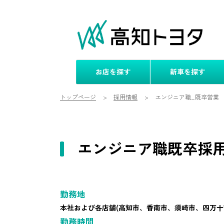
お店を探す
新車を探す
トップページ
採用情報
エンジニア職_既卒営業
エンジニア職既卒採
勤務地
本社および各店舗(高知市、香南市、須崎市、四万十
勤務時間