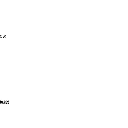
など
施設)