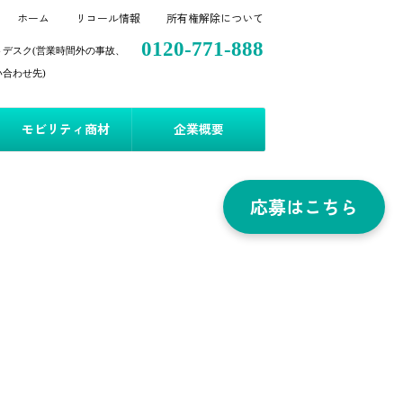
ホーム
リコール情報
所有権解除について
0120-771-888
トデスク(営業時間外の事故、
合わせ先)
モビリティ商材
企業概要
応募はこちら