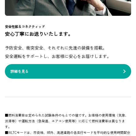
安全性能＆コネクティッド
安心丁寧にお送りいたします。
予防安全、衝突安全、それぞれに先進の装備を搭載。
安全運転をサポートし、お客様に安心をお届けします。
詳細を見る
■燃料消費率は定められた試験条件のもとでの値です。お客様の使用環境（気象、
渋滞等）や運転方法（急発進、エアコン使用等）に応じて燃料消費率は異なりま
す。
■WLTCモードは、市街地、郊外、高速道路の各走行モードを平均的な使用時間配分