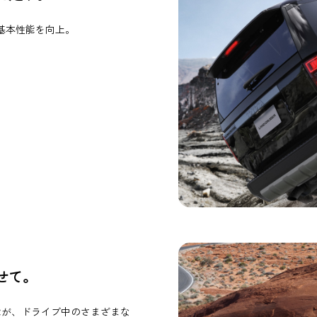
基本性能を向上。
せて。
安全機能が、ドライブ中のさまざまな