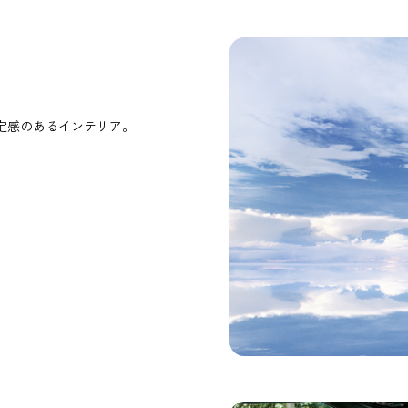
定感のあるインテリア。
。