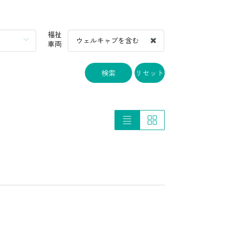
福祉
ウェルキャブを含む
車両
検索
リセット