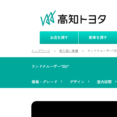
お店を探す
新車を探す
トップページ
取り扱い車種
ランドクルーザー“25
ランドクルーザー“250”
価格・グレード
デザイン
室内空間