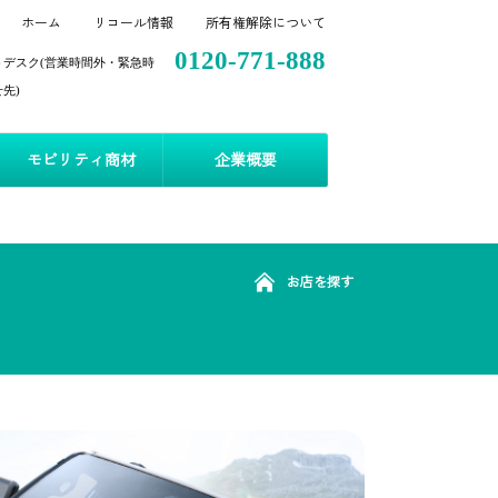
ホーム
リコール情報
所有権解除について
0120-771-888
トデスク(営業時間外・緊急時
先)
モビリティ商材
企業概要
お店を探す