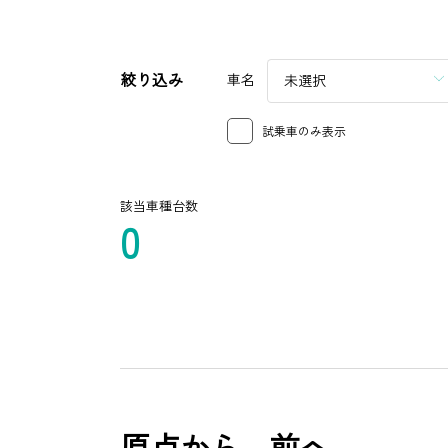
絞り込み
車名
未選択
試乗車のみ表示
該当車種台数
0
原点から、前へ。