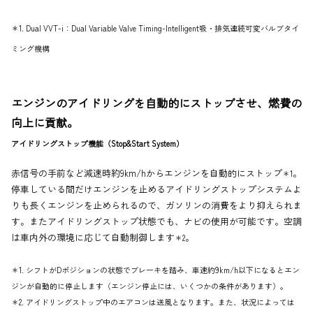
＊1. Dual VVT-i：Dual Variable Valve Timing-Intelligent吸・排気連続可変バルブタイ
ミング機構
エンジンのアイドリングを自動的にストップさせ、燃費の
向上に貢献。
アイドリングストップ機能（Stop&Start System）
赤信号の手前など減速時約9km/hからエンジンを自動的にストップ
。
＊1
停車している間だけエンジンを止めるアイドリングストップシステムよ
りも長くエンジンを止められるので、ガソリンの消費をより抑えられま
す。またアイドリングストップ状態でも、ナビの使用が可能です。空調
は車内外の環境に応じて自動制御します
。
＊2
＊1. シフトがDポジションの状態でブレーキを踏み、車速約9km/h以下になるとエン
ジンが自動的に停止します（エンジン停止には、いくつかの条件があります）。
＊2. アイドリングストップ中のエアコンは送風となります。また、状況によっては