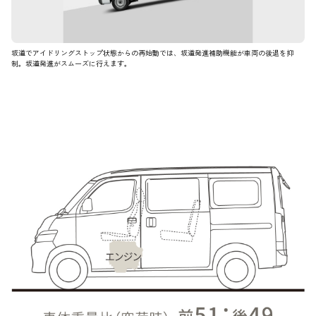
坂道でアイドリングストップ状態からの再始動では、坂道発進補助機能が車両の後退を抑
制。坂道発進がスムーズに行えます。