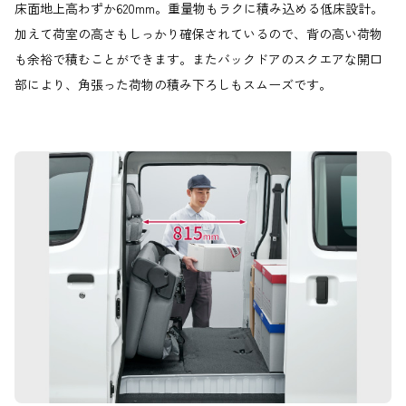
床面地上高わずか620mm。重量物もラクに積み込める低床設計。
加えて荷室の高さもしっかり確保されているので、背の高い荷物
も余裕で積むことができます。またバックドアのスクエアな開口
部により、角張った荷物の積み下ろしもスムーズです。