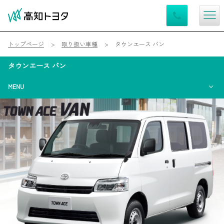
トップページ
取り扱い車種
タウンエース バン
タウンエース バン
MENU