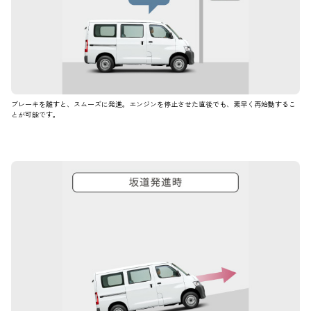
ブレーキを離すと、スムーズに発進。エンジンを停止させた直後でも、素早く再始動するこ
とが可能です。