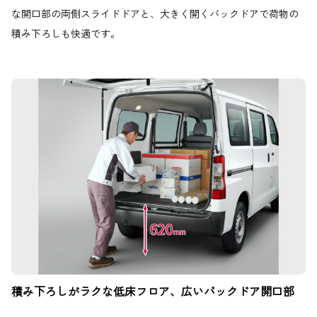
な開口部の両側スライドドアと、大きく開くバックドアで荷物の
積み下ろしも快適です。
積み下ろしがラクな低床フロア、広いバックドア開口部