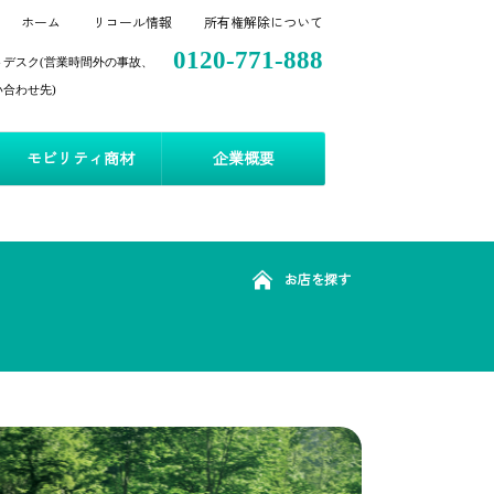
ホーム
リコール情報
所有権解除について
0120-771-888
トデスク(営業時間外の事故、
合わせ先)
モビリティ商材
企業概要
お店を探す