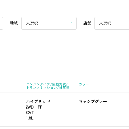
地域
店舗
未選択
未選択
エンジンタイプ/駆動方式/
カラー
トランスミッション/排気量
ハイブリッド
マッシブグレー
2WD FF
CVT
1.8L