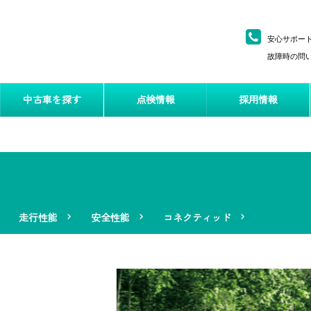
安心サポー
故障時の問い
中古車を探す
点検情報
採用情報
走行性能
安全性能
コネクティッド