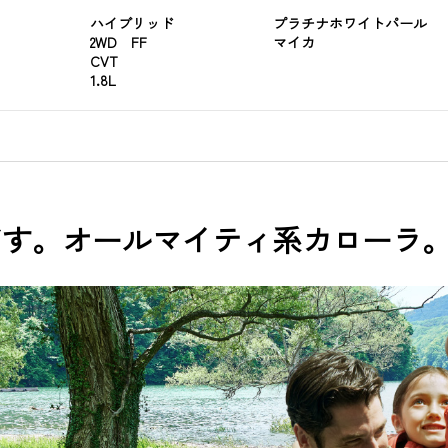
ハイブリッド
プラチナホワイトパール
2WD FF
マイカ
CVT
1.8L
だす。オールマイティ系カローラ