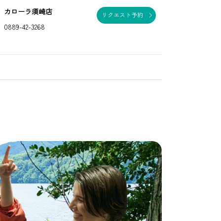
カローラ須崎店
リクエスト予約
0889-42-3268
。