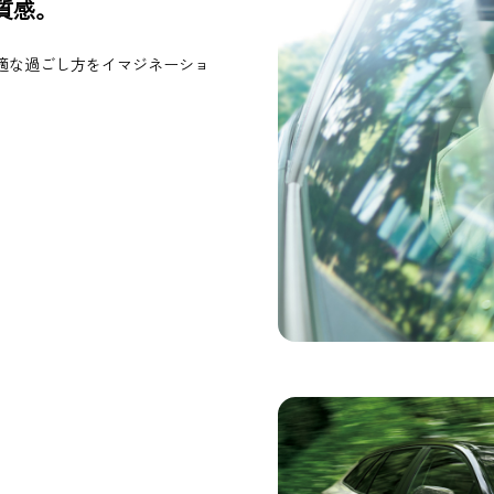
質感。
適な過ごし方をイマジネーショ