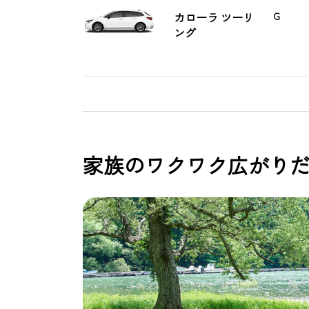
カローラ ツーリ
G
ング
家族のワクワク広がり