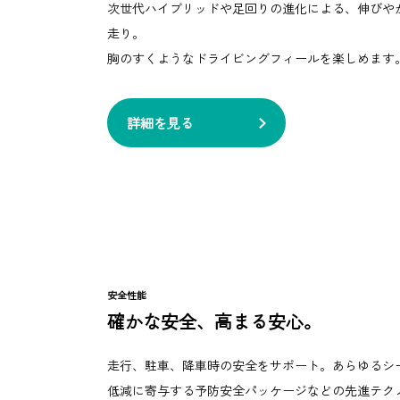
次世代ハイブリッドや足回りの進化による、伸びや
走り。
胸のすくようなドライビングフィールを楽しめます
詳細を見る
安全性能
確かな安全、高まる安心。
走行、駐車、降車時の安全をサポート。あらゆるシ
低減に寄与する予防安全パッケージなどの先進テク