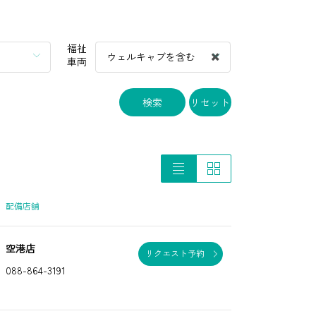
福祉
ウェルキャブを含む
車両
検索
リセット
配備店舗
空港店
リクエスト予約
088-864-3191