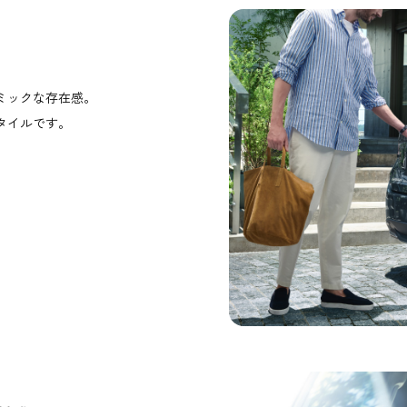
。
ミックな存在感。
タイルです。