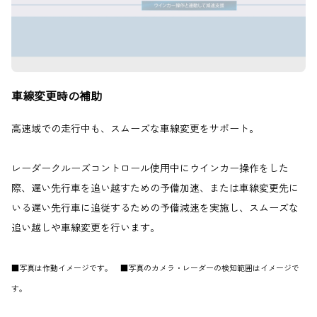
車線変更時の補助
高速域での走行中も、スムーズな車線変更をサポート。
レーダークルーズコントロール使用中にウインカー操作をした
際、遅い先行車を追い越すための予備加速、または車線変更先に
いる遅い先行車に追従するための予備減速を実施し、スムーズな
追い越しや車線変更を行います。
■写真は作動イメージです。 ■写真のカメラ・レーダーの検知範囲はイメージで
す。