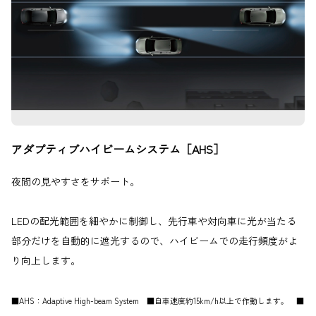
アダプティブハイビームシステム［AHS］
夜間の見やすさをサポート。
LEDの配光範囲を細やかに制御し、先行車や対向車に光が当たる
部分だけを自動的に遮光するので、ハイビームでの走行頻度がよ
り向上します。
■AHS：Adaptive High-beam System ■自車速度約15km/h以上で作動します。 ■