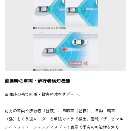
直進時の車両・歩行者検知機能
直進時の衝突回避・被害軽減をサポート。
前方の車両や歩行者（昼夜）、自転車（昼夜）、自動二輪車
（昼）をミリ波レーダーと単眼カメラで検出。警報ブザーとマル
チインフォメーションディスプレイ表示で衝突の可能性を知ら