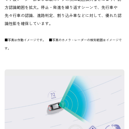
方認識範囲を拡大。停止・発進を繰り返すシーンで、先行車や
先々行車の認識、進路判定、割り込み車などに対して、優れた認
識性能を確保しています。
■写真は作動イメージです。 ■写真のカメラ・レーダーの検知範囲はイメージで
す。