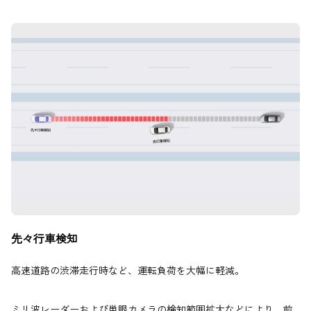
先々行車検知
高速道路の渋滞走行時など、運転負荷を大幅に軽減。
ミリ波レーダーおよび単眼カメラの検知範囲拡大などにより、前