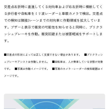
交差点右折時に直進してくる対向車および右左折時に横断してく
る歩行者や自転車をミリ波レーダーと単眼カメラで検出。交差点
での検知は隣接2レーンまでの対向車に作動領域を拡大していま
す。ブザーと表示で衝突の可能性を知らせると同時に、プリクラ
ッシュブレーキを作動。衝突回避または被害軽減をサポートしま
す。
■交差点の形状によっては正しく支援できない場合があります。 ■プリクラッシ
ュブレーキアシストは作動しません。 ■自転車は、人が乗車している状態が対象
です。 ■写真は作動イメージです。 ■写真のカメラ・レーダーの検知範囲はイ
メージです。