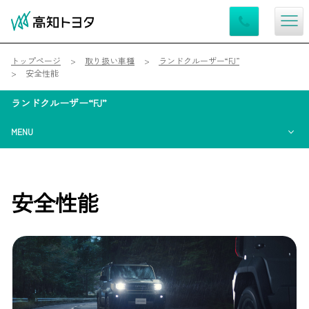
トップページ
取り扱い車種
ランドクルーザー“FJ”
安全性能
ランドクルーザー“FJ”
MENU
安全性能