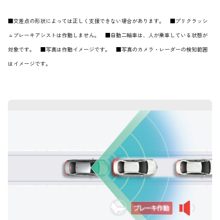
■交差点の形状によっては正しく支援できない場合があります。 ■プリクラッシ
ュブレーキアシストは作動しません。 ■自動二輪車は、人が乗車している状態が
対象です。 ■写真は作動イメージです。 ■写真のカメラ・レーダーの検知範囲
はイメージです。