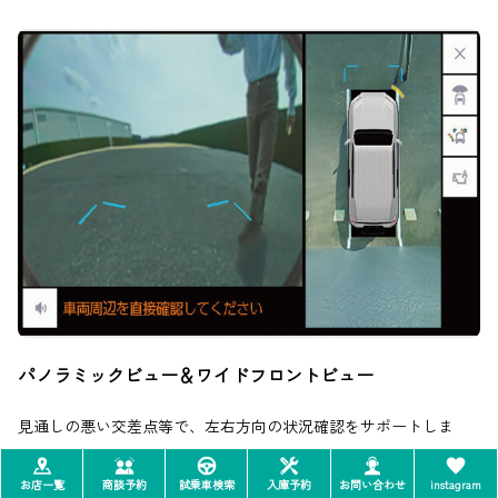
パノラミックビュー＆ワイドフロントビュー
見通しの悪い交差点等で、左右方向の状況確認をサポートしま
す。
お店一覧
商談予約
試乗車検索
入庫予約
お問い合わせ
instagram