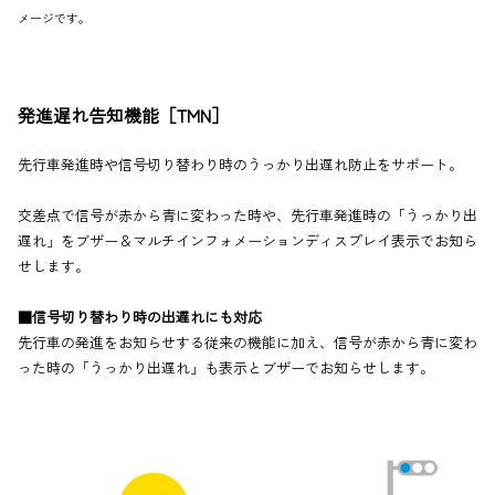
メージです。
発進遅れ告知機能［TMN］
先行車発進時や信号切り替わり時のうっかり出遅れ防止をサポート。
交差点で信号が赤から青に変わった時や、先行車発進時の「うっかり出
遅れ」をブザー＆マルチインフォメーションディスプレイ表示でお知ら
せします。
■信号切り替わり時の出遅れにも対応
先行車の発進をお知らせする従来の機能に加え、信号が赤から青に変わ
った時の「うっかり出遅れ」も表示とブザーでお知らせします。