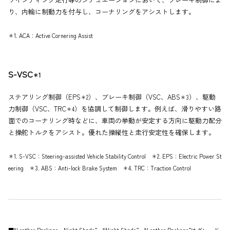
り、内輪に制動力を付与し、コーナリングをアシストします。
＊1. ACA：Active Cornering Assist
S-VSC
＊1
ステアリング制御（EPS
）、ブレーキ制御（VSC、ABS
）、駆動
＊2
＊3
力制御（VSC、TRC
）を協調して制御します。例えば、滑りやすい路
＊4
面でのコーナリング時などに、車両の挙動が安定する方向に駆動力配分
と操舵トルクをアシスト。優れた操縦性と走行安定性を確保します。
＊1. S-VSC：Steering-assisted Vehicle Stability Control ＊2. EPS：Electric Power St
eering ＊3. ABS：Anti-lock Brake System ＊4. TRC：Traction Control