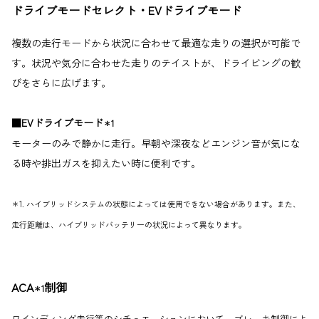
ドライブモードセレクト・EVドライブモード
複数の走行モードから状況に合わせて最適な走りの選択が可能で
す。状況や気分に合わせた走りのテイストが、ドライビングの歓
びをさらに広げます。
■EVドライブモード
＊1
モーターのみで静かに走行。早朝や深夜などエンジン音が気にな
る時や排出ガスを抑えたい時に便利です。
＊1. ハイブリッドシステムの状態によっては使用できない場合があります。また、
走行距離は、ハイブリッドバッテリーの状況によって異なります。
ACA
制御
＊1
ワインディング走行等のシチュエーションにおいて、ブレーキ制御によ