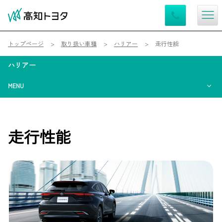
トップページ
取り扱い車種
ハリアー
走行性能
ハリアー
MENU
走行性能