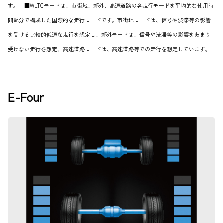
す。 ■WLTCモードは、市街地、郊外、高速道路の各走行モードを平均的な使用時
間配分で構成した国際的な走行モードです。市街地モードは、信号や渋滞等の影響
を受ける比較的低速な走行を想定し、郊外モードは、信号や渋滞等の影響をあまり
受けない走行を想定、高速道路モードは、高速道路等での走行を想定しています。
E-Four