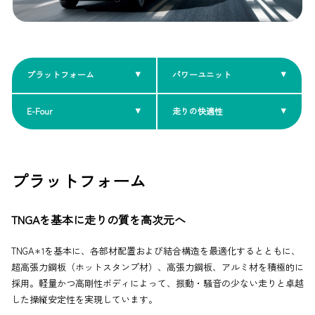
プラットフォーム
パワーユニット
E-Four
走りの快適性
プラットフォーム
TNGAを基本に走りの質を高次元へ
TNGA
を基本に、各部材配置および結合構造を最適化するとともに、
＊1
超高張力鋼板（ホットスタンプ材）、高張力鋼板、アルミ材を積極的に
採用。軽量かつ高剛性ボディによって、振動・騒音の少ない走りと卓越
した操縦安定性を実現しています。