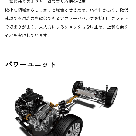
［意図通りの走りと上質な乗り心地の追求］
微小な領域からしっかりと減衰させるため、応答性が良く、微低
速域でも減衰力を確保できるアブソーババルブを採用。フラット
で収まりがよく、大入力によるショックも受け止め、上質な乗り
心地を実現しています。
パワーユニット