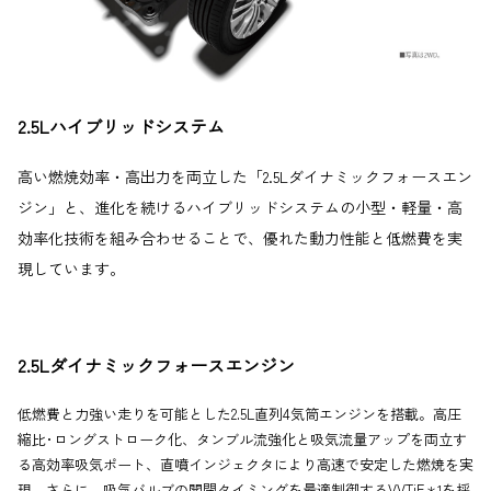
2.5Lハイブリッドシステム
高い燃焼効率・高出力を両立した「2.5Lダイナミックフォースエン
ジン」と、進化を続けるハイブリッドシステムの小型・軽量・高
効率化技術を組み合わせることで、優れた動力性能と低燃費を実
現しています。
2.5Lダイナミックフォースエンジン
低燃費と力強い走りを可能とした2.5L直列4気筒エンジンを搭載。高圧
縮比･ロングストローク化、タンブル流強化と吸気流量アップを両立す
る高効率吸気ポート、直噴インジェクタにより高速で安定した燃焼を実
現。さらに、吸気バルブの開閉タイミングを最適制御するVVTiE
を採
＊1