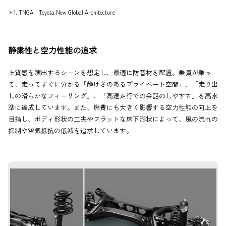
＊1. TNGA：Toyota New Global Architecture
静粛性と空力性能の追求
上質感を演出するシーンを想定し、最適に防音材を配置。乗員が乗っ
て、走ってすぐに分かる「静けさのあるプライベート空間」、「走り出
しの滑らかなフィーリング」、「高速走行での会話のしやすさ」を高水
準に達成しています。また、燃費にも大きく影響する空力性能の向上を
目指し、ボディ形状の工夫やフラットな床下形状によって、風の流れの
抑制や空気抵抗の低減を追求しています。