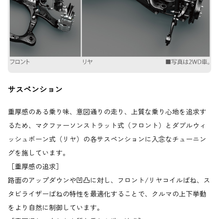
サスペンション
重厚感のある乗り味、意図通りの走り、上質な乗り心地を追求す
るため、マクファーソンストラット式（フロント）とダブルウィ
ッシュボーン式（リヤ）の各サスペンションに入念なチューニン
グを施しています。
［重厚感の追求］
路面のアップダウンや凹凸に対し、フロント/リヤコイルばね、ス
タビライザーばねの特性を最適化することで、クルマの上下挙動
をより自然に制御しています。