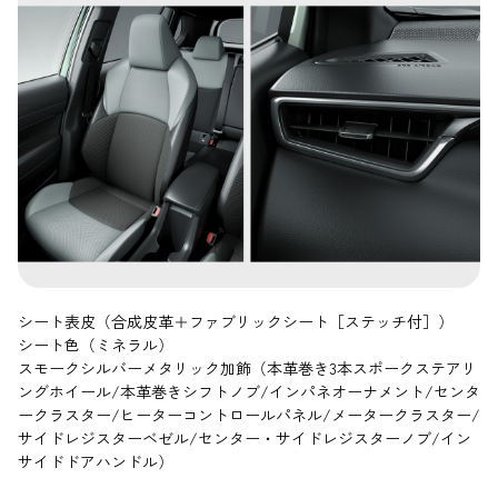
シート表皮（合成皮革＋ファブリックシート［ステッチ付］）
シート色（ミネラル）
スモークシルバーメタリック加飾（本革巻き3本スポークステアリ
ングホイール/本革巻きシフトノブ/インパネオーナメント/センタ
ークラスター/ヒーターコントロールパネル/メータークラスター/
サイドレジスターベゼル/センター・サイドレジスターノブ/イン
サイドドアハンドル）