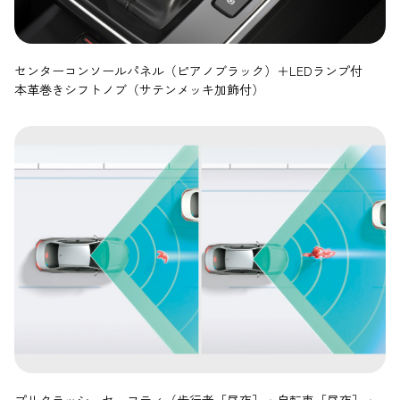
センターコンソールパネル（ピアノブラック）＋LEDランプ付
本革巻きシフトノブ（サテンメッキ加飾付）