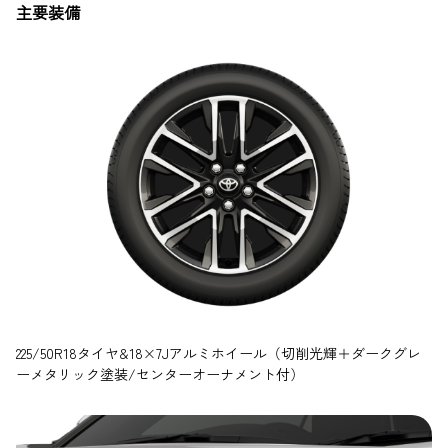
主要装備
225/50R18タイヤ&18×7Jアルミホイール（切削光輝＋ダークグレ
ーメタリック塗装/センターオーナメント付）