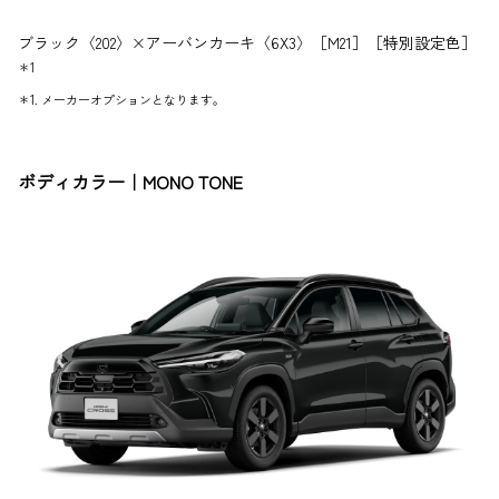
ブラック〈202〉×アーバンカーキ〈6X3〉［M21］［特別設定色］
＊1
＊1. メーカーオプションとなります。
ボディカラー｜MONO TONE