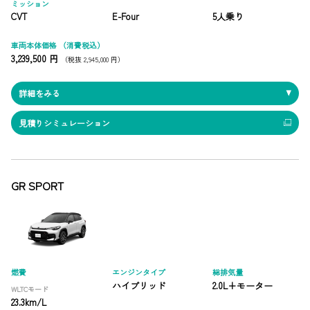
ミッション
CVT
E-Four
5人乗り
車両本体価格
（消費税込）
3,239,500 円
（税抜 2,945,000 円）
詳細をみる
見積りシミュレーション
GR SPORT
燃費
エンジンタイプ
総排気量
ハイブリッド
2.0L+モーター
WLTCモード
23.3km/L