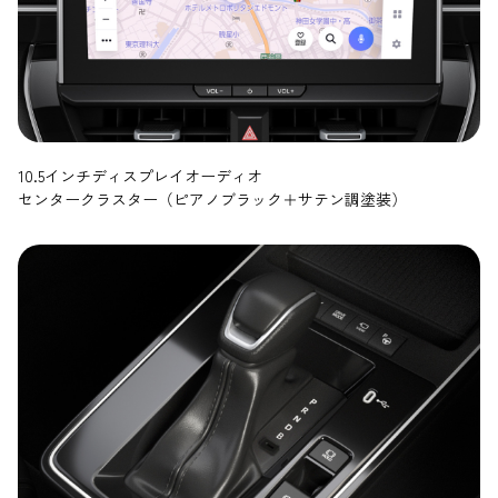
10.5インチディスプレイオーディオ
センタークラスター（ピアノブラック＋サテン調塗装）