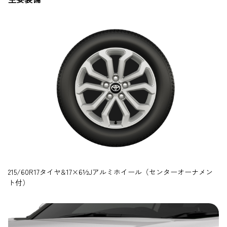
215/60R17タイヤ&17×6½Jアルミホイール（センターオーナメン
ト付）