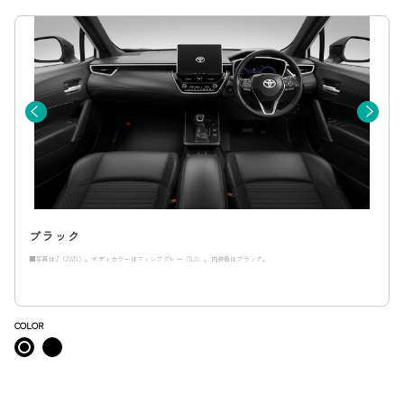
ブラック
■写真はZ（2WD）。ボディカラーはマッシブグレー〈1L6〉。内装色はブラック。
COLOR