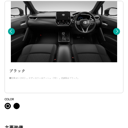
ブラック
■写真はS（2WD）。ボディカラーはアッシュ〈1M2〉 。内装色はブラック。
COLOR
主要装備