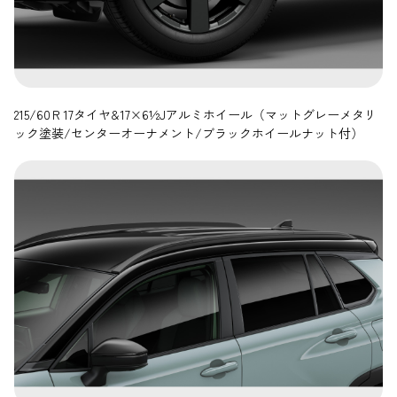
215/60Ｒ17タイヤ&17×6½Jアルミホイール（マットグレーメタリ
ック塗装/センターオーナメント/ブラックホイールナット付）