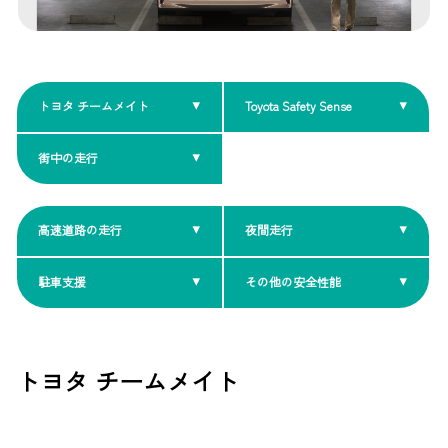
トヨタ チームメイト
Toyota Safety Sense
街中の走行
高速道路の走行
夜間走行
駐車支援
その他の安全性能
トヨタ チームメイト