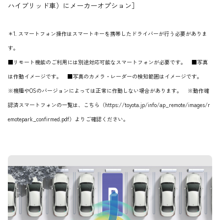
ハイブリッド車）にメーカーオプション］
＊1. スマートフォン操作はスマートキーを携帯したドライバーが行う必要がありま
す。
■リモート機能のご利用には別途対応可能なスマートフォンが必要です。 ■写真
は作動イメージです。 ■写真のカメラ・レーダーの検知範囲はイメージです。
※機種やOSのバージョンによっては正常に作動しない場合があります。 ※動作確
認済スマートフォンの一覧は、こちら（https://toyota.jp/info/ap_remote/images/r
emotepark_confirmed.pdf）よりご確認ください。