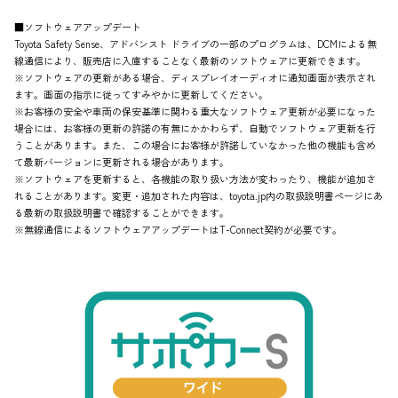
■ソフトウェアアップデート
Toyota Safety Sense、アドバンスト ドライブの一部のプログラムは、DCMによる無
線通信により、販売店に入庫することなく最新のソフトウェアに更新できます。
※ソフトウェアの更新がある場合、ディスプレイオーディオに通知画面が表示され
ます。画面の指示に従ってすみやかに更新してください。
※お客様の安全や車両の保安基準に関わる重大なソフトウェア更新が必要になった
場合には、お客様の更新の許諾の有無にかかわらず、自動でソフトウェア更新を行
うことがあります。また、この場合にお客様が許諾していなかった他の機能も含め
て最新バージョンに更新される場合があります。
※ソフトウェアを更新すると、各機能の取り扱い方法が変わったり、機能が追加さ
れることがあります。変更・追加された内容は、toyota.jp内の取扱説明書ページにあ
る最新の取扱説明書で確認することができます。
※無線通信によるソフトウェアアップデートはT-Connect契約が必要です。