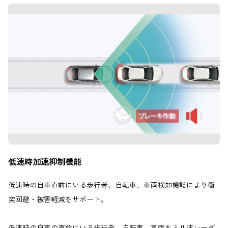
低速時加速抑制機能
低速時の自車直前にいる歩行者、自転車、車両検知機能により衝
突回避・被害軽減をサポート。
低速時の自車の直前にいる歩行者、自転車、車両をミリ波レーダ