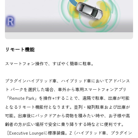
リモート機能
スマートフォン操作で、すばやく簡単に駐車。
プラグインハイブリッド車、ハイブリッド車においてアドバンス
ト パークを選択した場合、車外から専用スマートフォンアプリ
「Remote Park」を操作
することで、遠隔で駐車、出庫が可能
＊1
となるリモート機能付となります。並列・縦列駐車および出庫が
可能。出庫後にバックドアから荷物を積みたい時や、お子様や高
齢者の方が広い場所で安全に乗り降りする時などに便利です。
［Executive Loungeに標準装備。Z（ハイブリッド車、プラグイン