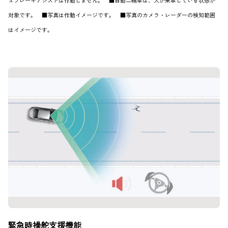
ュブレーキアシストは作動しません。 ■自動二輪車は、人が乗車している状態が
対象です。 ■写真は作動イメージです。 ■写真のカメラ・レーダーの検知範囲
はイメージです。
緊急時操舵支援機能