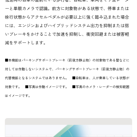
ーと単眼カメラで認識。前方に対象物がある状態で、停車または
徐行状態からアクセルペダルが必要以上に強く踏み込まれた場合
には、エンジンおよびハイブリッドシステム出力を抑制または弱
いブレーキをかけることで加速を抑制し、衝突回避または被害軽
減をサポートします。
■本機能はパーキングサポートブレーキ（前後方静止物）の対象物である壁などに
対しては作動しないシステムで、パーキングサポートブレーキ（前後方静止物）の
代替機能となるシステムではありません。 ■自転車は、人が乗車している状態が
対象です。 ■写真は作動イメージです。 ■写真のカメラ・レーダーの検知範囲
はイメージです。