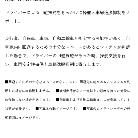
ドライバーによる回避操舵をきっかけに操舵と車線逸脱抑制をサ
ポート。
歩行者、自転車、車両、自動二輪車と衝突する可能性が高く、自
車線内に回避するための十分なスペースがあるとシステムが判断
した場合で、ドライバーの回避操舵があった時、操舵支援を行
い、車両安定性確保と車線逸脱抑制に寄与します。
■回避するための十分なスペースがない、また、回避先に物があるとシステムが判
断した場合には作動しません。 ■横断歩行者など一定以上の速度を持った対象に
は作動しない場合があります。 ■自転車および自動二輪車は、人が乗車している
状態が対象です。 ■写真は作動イメージです。 ■写真のカメラ・レーダーの検
知範囲はイメージです。