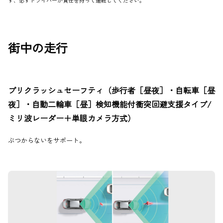
街中の走行
プリクラッシュセーフティ（歩行者［昼夜］・自転車［昼
夜］・自動二輪車［昼］検知機能付衝突回避支援タイプ/
ミリ波レーダー＋単眼カメラ方式）
ぶつからないをサポート。