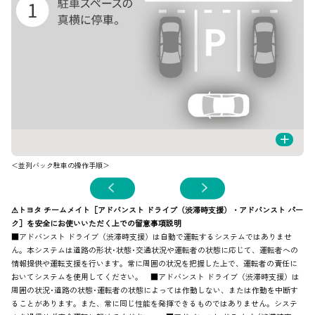
+
＜並列バック駐車の操作手順＞
⚠トヨタ チームメイト［アドバンスト ドライブ（渋滞時支援）・アドバンスト パー
ク］を安全にお使いいただく上での留意事項説明
■アドバンスト ドライブ（渋滞時支援）は自動で運転するシステムではありませ
ん。本システムは道路の形状･状態･交通状況や運転者の状態に応じて、運転者への
情報提供や運転支援を行います。常に周囲の状況を把握した上で、運転者の責任に
おいてシステムを使用してください。 ■アドバンスト ドライブ（渋滞時支援）は
周囲の状況･道路の状態･運転者の状態によっては作動しない、または作動を中断す
ることがあります。また、常に同じ性能を発揮できるものではありません。システ