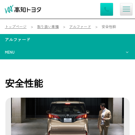
トップページ
取り扱い車種
アルファード
安全性能
アルファード
MENU
安全性能