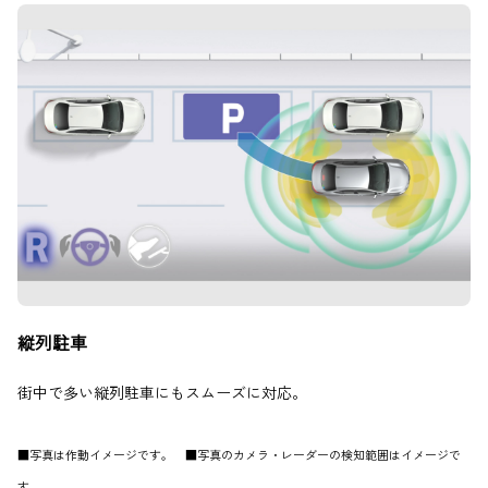
縦列駐車
街中で多い縦列駐車にもスムーズに対応。
■写真は作動イメージです。 ■写真のカメラ・レーダーの検知範囲はイメージで
す。