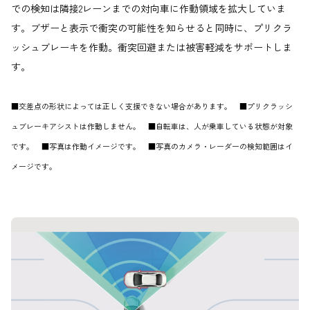
での検知は隣接2レーンまでの対向車に作動領域を拡大していま
す。ブザーと表示で衝突の可能性を知らせると同時に、プリクラ
ッシュブレーキを作動。衝突回避または被害軽減をサポートしま
す。
■交差点の形状によっては正しく支援できない場合があります。 ■プリクラッシ
ュブレーキアシストは作動しません。 ■自転車は、人が乗車している状態が対象
です。 ■写真は作動イメージです。 ■写真のカメラ・レーダーの検知範囲はイ
メージです。