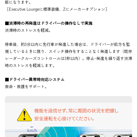
能になります。
［Executive Loungeに標準装備、Zにメーカーオプション］
■渋滞時の再発進はドライバーの操作なしで実施
渋滞時のストレスを軽減。
停車後、約3分以内に先行車が発進した場合は、ドライバーが前方を監
視しているときに限り、スイッチ操作をすることなく発進します（既存
レーダークルーズコントロールは3秒以内）。停止･発進を繰り返す渋滞
時のストレスを軽減します。
■ドライバー異常時対応システム
救命・救護をサポート。