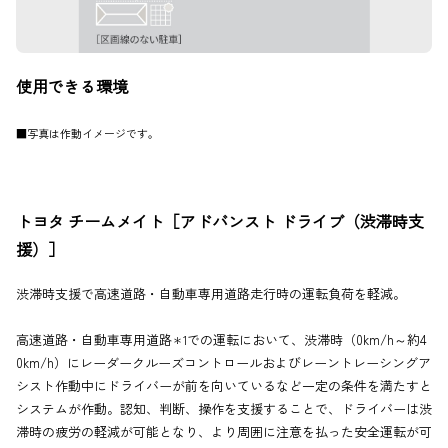
使用できる環境
■写真は作動イメージです。
トヨタ チームメイト［アドバンスト ドライブ（渋滞時支
援）］
渋滞時支援で高速道路・自動車専用道路走行時の運転負荷を軽減。
高速道路・自動車専用道路
での運転において、渋滞時（0km/h～約4
＊1
0km/h）にレーダークルーズコントロールおよびレーントレーシングア
シスト作動中にドライバーが前を向いているなど一定の条件を満たすと
システムが作動。認知、判断、操作を支援することで、ドライバーは渋
滞時の疲労の軽減が可能となり、より周囲に注意を払った安全運転が可