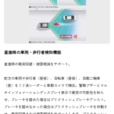
直進時の車両・歩行者検知機能
直進時の衝突回避・被害軽減をサポート。
前方の車両や歩行者（昼夜）、自転車（昼夜）、自動二輪車
（昼）をミリ波レーダーと単眼カメラで検出。警報ブザーとマル
チインフォメーションディスプレイ表示で衝突の可能性を知ら
せ、ブレーキを踏めた場合はプリクラッシュブレーキアシスト。
ブレーキを踏めなかった場合はプリクラッシュブレーキを作動さ
せ、衝突回避または被害軽減をサポートします。プリクラッシュ