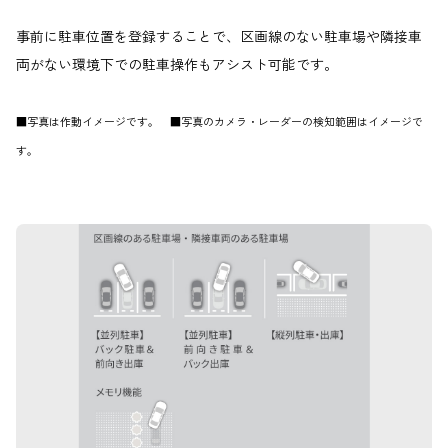
事前に駐車位置を登録することで、区画線のない駐車場や隣接車
両がない環境下での駐車操作もアシスト可能です。
■写真は作動イメージです。 ■写真のカメラ・レーダーの検知範囲はイメージで
す。